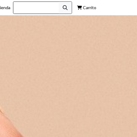
ienda
Carrito