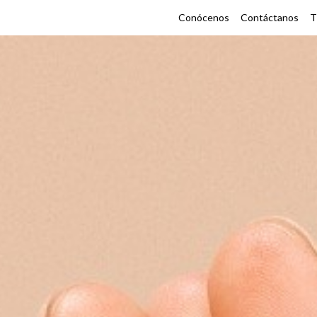
Conócenos
Contáctanos
T